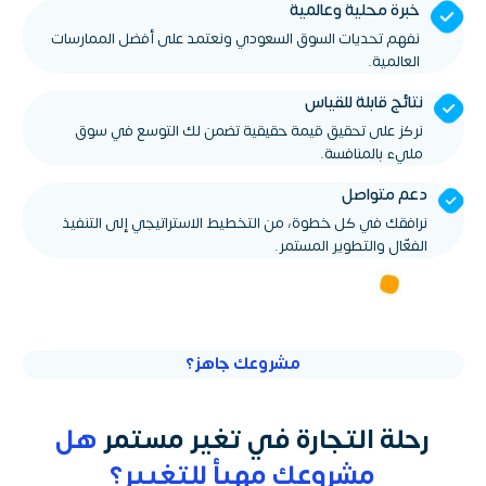
خبرة محلية وعالمية
نفهم تحديات السوق السعودي ونعتمد على أفضل الممارسات
العالمية.
نتائج قابلة للقياس
نركز على تحقيق قيمة حقيقية تضمن لك التوسع في سوق
مليء بالمنافسة.
دعم متواصل
نرافقك في كل خطوة، من التخطيط الاستراتيجي إلى التنفيذ
الفعّال والتطوير المستمر.
مشروعك جاهز؟
رحلة التجارة في تغير مستمر
هل
مشروعك مهيأ للتغيير؟