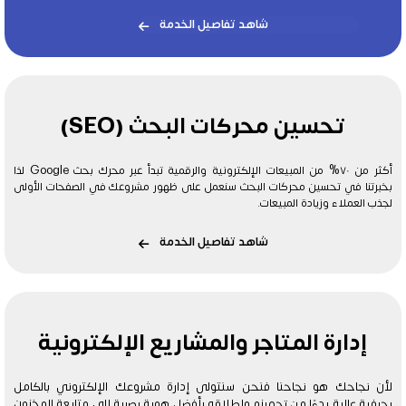
شاهد تفاصيل الخدمة
تحسين محركات البحث (SEO)
أكثر من ٧٠% من المبيعات الإلكترونية والرقمية تبدأ عبر محرك بحث Google لذا
بخبرتنا في تحسين محركات البحث سنعمل على ظهور مشروعك في الصفحات الأولى
لجذب العملاء وزيادة المبيعات.
شاهد تفاصيل الخدمة
إدارة المتاجر والمشاريع الإلكترونية
لأن نجاحك هو نجاحنا فنحن سنتولى إدارة مشروعك الإلكتروني بالكامل
بحرفية عالية بدءًا من تجهيزه وإطلاقه بأفضل هوية بصرية إلى متابعة المخزون