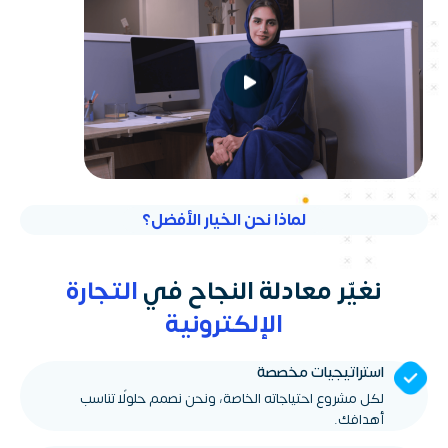
لماذا نحن الخيار الأفضل؟
نغيّر معادلة النجاح في
التجارة
الإلكترونية
استراتيجيات مخصصة
لكل مشروع احتياجاته الخاصة، ونحن نصمم حلولًا تناسب
أهدافك.