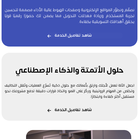
نصمّم ونطوّر المواقع الإلكترونية وصفحات الهبوط عالية الأداء مصممة لتحسين
تجربة المستخدم وزيادة معدلات التحويل مما يضمن لك حضورًا رقميًا قويًا
يحقق أهدافك التسويقية بكفاءة.
شاهد تفاصيل الخدمة
حلول الأتمتة والذكاء الإصطناعي
اجعل الآلة تعمل لأجلك وارتقِ بأعمالك مع حلول ذكية تُسرّع العمليات وتُقلل التكاليف
وتخلص من المهام الروتينية وركّز على النمو واتخاذ قرارات دقيقة تدفع مشروعك نحو
مستقبل أكثر كفاءة وابتكارًا.
شاهد تفاصيل الخدمة