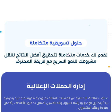
حلول تسويقية متكاملة
نقدم لك خدمات متكاملة لتحقيق أفضل النتائج لننقل
مشروعك للنمو السريع مع فريقنا المحترف
إدارة الحملات الإعلانية
نطلق حملاتك الإعلانية عبر المنصات الفعالة بمنهجية مدروسة وخبرة وحرفية
تبدأ بتحليل الوضع ودراسة السوق والمنافسين لضمان تحقيق الأهداف بأقصى
كفاءة وعائد استثماري.