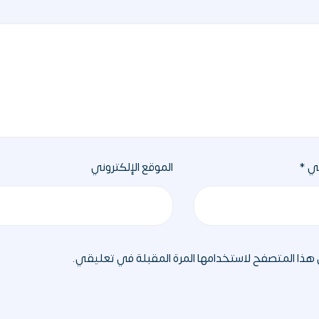
ني
*
الموقع الإلكتروني
 هذا المتصفح لاستخدامها المرة المقبلة في تعليقي.