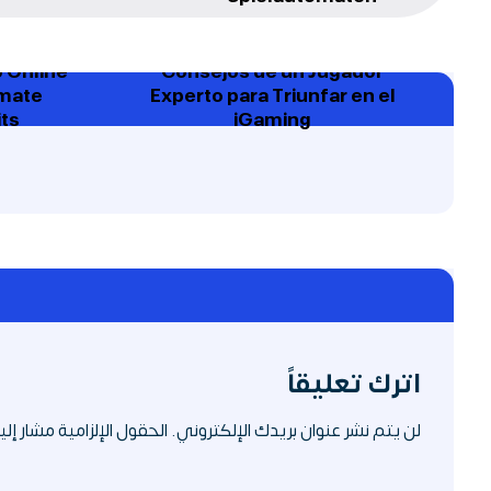
o Online
Consejos de un Jugador
imate
Experto para Triunfar en el
ts
iGaming
اترك تعليقاً
لن يتم نشر عنوان بريدك الإلكتروني.
الحقول الإلزامية مشار إليه