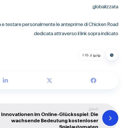
globalizzata.
dedicata attraverso il link sopra indicato.
يونيو ٤, ٢٠٢٥
السابق
Innovationen im Online-Glücksspiel: Die
wachsende Bedeutung kostenloser
Spielautomaten