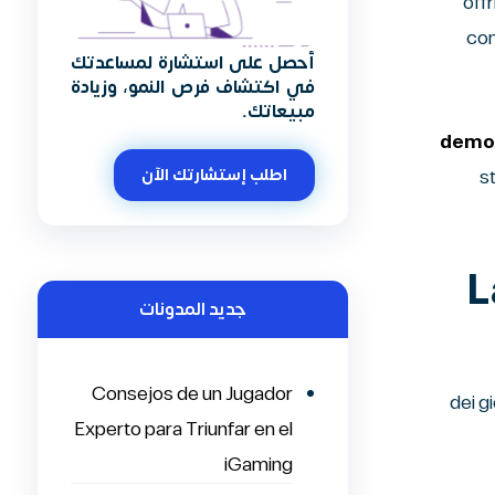
off
con
أحصل على استشارة لمساعدتك
في اكتشاف فرص النمو، وزيادة
مبيعاتك.
اطلب إستشارتك الآن
s
L
جديد المدونات
Consejos de un Jugador
Secondo 
Experto para Triunfar en el
iGaming