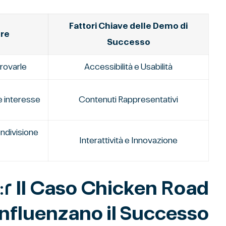
Fattori Chiave delle Demo di
ore
Successo
provarle
Accessibilità e Usabilità
e interesse
Contenuti Rappresentativi
ndivisione
Interattività e Innovazione
nfluenzano il Successo