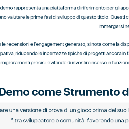
Nel panorama italiano, il sito chicken road ٢ demo rappresenta una piattaforma di riferimento pe
no valutare le prime fasi di sviluppo di questo titolo. Questi
immergersi nel
 le recensioni e l’engagement generato, si nota come la disp
pativa, riducendo le incertezze tipiche di progetti ancora in f
miglioramenti precisi, evitando di investire risorse in funz
 Demo come Strumento di
are una versione di prova di un gioco prima del suo l
tra sviluppatore e comunità, favorendo una pe