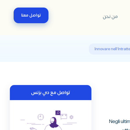
تواصل معنا
من نحن
Innovare nell'Intrat
تواصل مع دي بزنس
Negli ult