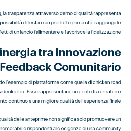
ng, la trasparenza attraverso demo di qualità rappresenta
a possibilità di testare un prodotto prima che raggiunga le
ti di un lancio fallimentare e favorisce la fidelizzazione.
inergia tra Innovazione
 Feedback Comunitario
lo videoludico. Esse rappresentano un ponte tra creatori e
o continuo e una migliore qualità dell’esperienza finale.
qualità delle anteprime non significa solo promuovere un
 memorabili e rispondenti alle esigenze di una community