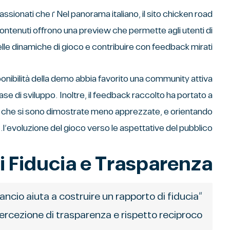
r gli appassionati che
 contenuti offrono una preview che permette agli utenti di
le dinamiche di gioco e contribuire con feedback mirati.
onibilità della demo abbia favorito una community attiva
ase di sviluppo. Inoltre, il feedback raccolto ha portato a
ioni che si sono dimostrate meno apprezzate, e orientando
l’evoluzione del gioco verso le aspettative del pubblico.
 Fiducia e Trasparenza
ancio aiuta a costruire un rapporto di fiducia
rcezione di trasparenza e rispetto reciproco.”