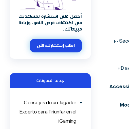
أحصل على استشارة لمساعدتك
في اكتشاف فرص النمو، وزيادة
مبيعاتك.
١٠٠
Seco
اطلب إستشارتك الآن
: l’int
جديد المدونات
Accessi
Consejos de un Jugador
Mod
Experto para Triunfar en el
iGaming