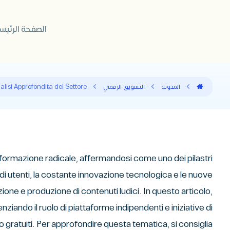
الصفحة الرئيس
المدونة
التسويق الرقمي
lisi Approfondita del Settore
rasformazione radicale, affermandosi come uno dei pilastri
 di utenti, la costante innovazione tecnologica e le nuove
ione e produzione di contenuti ludici. In questo articolo,
ando il ruolo di piattaforme indipendenti e iniziative di
o gratuiti. Per approfondire questa tematica, si consiglia