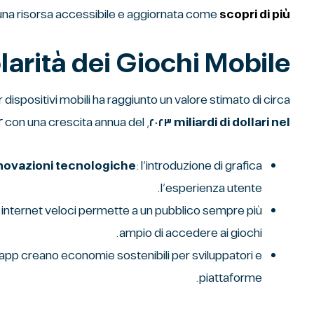
 una risorsa accessibile e aggiornata come
scopri di più
larità dei Giochi Mobile
 dispositivi mobili ha raggiunto un valore stimato di circa
, con una crescita annua del ١٢%. Questa espansione è alimentata da fattori chiave:
miliardi di dollari nel ٢٠٢٣
novazioni tecnologiche
l’esperienza utente.
i internet veloci permette a un pubblico sempre più
ampio di accedere ai giochi.
n-app creano economie sostenibili per sviluppatori e
piattaforme.