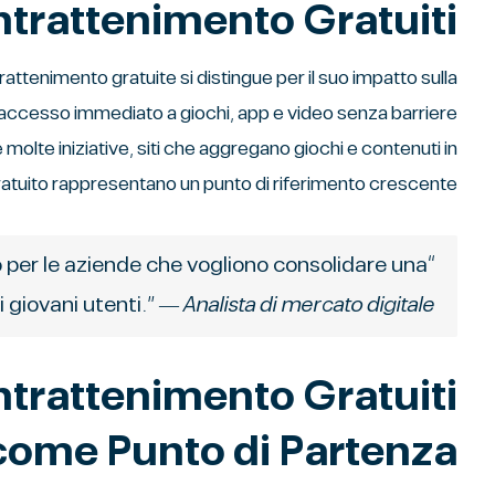
Intrattenimento Gratuiti
rattenimento gratuite si distingue per il suo impatto sulla
ono accesso immediato a giochi, app e video senza barriere
 molte iniziative, siti che aggregano giochi e contenuti in
tuito rappresentano un punto di riferimento crescente.
o per le aziende che vogliono consolidare una
i giovani utenti.” —
Analista di mercato digitale
 Intrattenimento Gratuiti
come Punto di Partenza