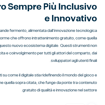
o Sempre Più Inclusivo
e Innovativo
grande fermento, alimentata dall’innovazione tecnologica
ttaforme che offrono intrattenimento gratuito, come quella
 questo nuovo ecosistema digitale. Questi strumenti non
ta e coinvolgimento per tutti gli attori del comparto, dai
sviluppatori agli utenti finali.
su come il digitale stia ridefinendo il mondo del gioco e
ome quella sopra citata, che funge da ponte tra contenuto
gratuito di qualità e innovazione nel settore.