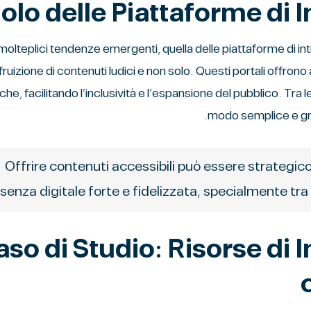
uolo delle Piattaforme di 
 molteplici tendenze emergenti, quella delle piattaforme di int
fruizione di contenuti ludici e non solo. Questi portali offr
e, facilitando l’inclusività e l’espansione del pubblico. Tra le
modo semplice e gra
“Offrire contenuti accessibili può essere strategic
senza digitale forte e fidelizzata, specialmente tra 
Caso di Studio: Risorse di