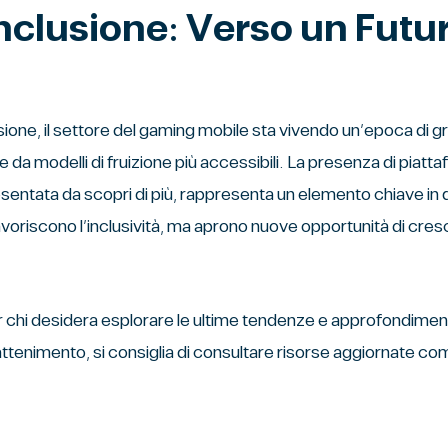
clusione: Verso un Futur
sione, il settore del gaming mobile sta vivendo un’epoca di 
e da modelli di fruizione più accessibili. La presenza di pia
sentata da scopri di più, rappresenta un elemento chiave in
avoriscono l’inclusività, ma aprono nuove opportunità di cresci
 chi desidera esplorare le ultime tendenze e approfondimenti 
rattenimento, si consiglia di consultare risorse aggiornate c