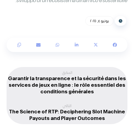
sviluppo di un ecosistema dinamico e sostenibile.
يونيو ٤, ٢٠٢٥
السابق
Garantir la transparence et la sécurité dans les
services de jeux en ligne : le rôle essentiel des
conditions générales
التالي
The Science of RTP: Deciphering Slot Machine
Payouts and Player Outcomes