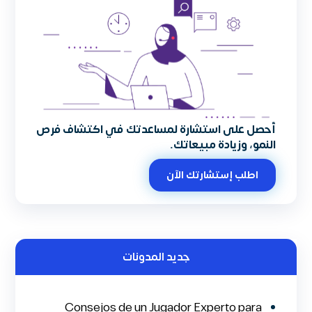
أحصل على استشارة لمساعدتك في اكتشاف فرص
النمو، وزيادة مبيعاتك.
اطلب إستشارتك الآن
جديد المدونات
Consejos de un Jugador Experto para