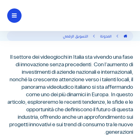
المدونة
التسويق الرقمي
Il settore dei videogiochi in Italia sta vivendo una fase
di innovazione senza precedenti. Con l’aumento di
investimenti di aziende nazionali e internazionali,
nonché la crescente attenzione verso i talenti locali, il
panorama videoludico italiano si sta affermando
come uno dei più dinamici in Europa. In questo
articolo, esploreremo le recenti tendenze, le sfide e le
opportunità che definiscono il futuro di questa
industria, offrendo anche un approfondimento sui
progetti innovativi e sui trend di consumo tra le nuove
generazioni.