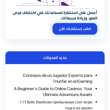
أحصل على استشارة لمساعدتك في اكتشاف فرص
النمو، وزيادة مبيعاتك.
اطلب إستشارتك الآن
جديد المدونات
Consejos de un Jugador Experto para
Triunfar en el iGaming
A Beginner’s Guide to Online Casinos: Your
Ultimate Adventure Awaits
Кейс Наиболее прибыльные слот-игры ٢٠٢٦
года и их анализ