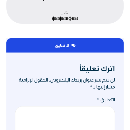
التالي
фыфывфвы
لا تعليق
اترك تعليقاً
لن يتم نشر عنوان بريدك الإلكتروني.
الحقول الإلزامية
مشار إليها بـ
*
التعليق
*