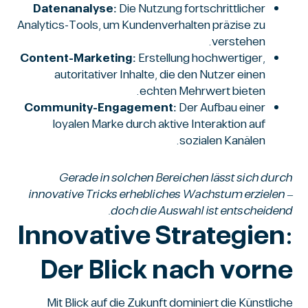
Datenanalyse:
Die Nutzung fortschrittlicher
Analytics-Tools, um Kundenverhalten präzise zu
verstehen.
Content-Marketing:
Erstellung hochwertiger,
autoritativer Inhalte, die den Nutzer einen
echten Mehrwert bieten.
Community-Engagement:
Der Aufbau einer
loyalen Marke durch aktive Interaktion auf
sozialen Kanälen.
Gerade in solchen Bereichen lässt sich durch
innovative Tricks erhebliches Wachstum erzielen –
doch die Auswahl ist entscheidend.
Innovative Strategien:
Der Blick nach vorne
Mit Blick auf die Zukunft dominiert die Künstliche