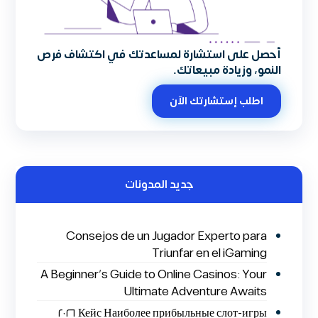
أحصل على استشارة لمساعدتك في اكتشاف فرص
النمو، وزيادة مبيعاتك.
اطلب إستشارتك الآن
جديد المدونات
Consejos de un Jugador Experto para
Triunfar en el iGaming
A Beginner’s Guide to Online Casinos: Your
Ultimate Adventure Awaits
Кейс Наиболее прибыльные слот-игры ٢٠٢٦